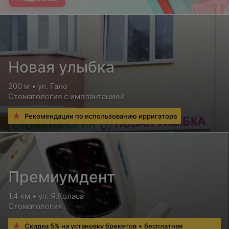
Новая улыбка
200 м • ул. Гало
Стоматология с имплантацией
Рекомендации по использованию ирригатора
Премиумдент
1.4 км • ул. Я.Коласа
Стоматология
Скидка 5% на установку брекетов + бесплатная